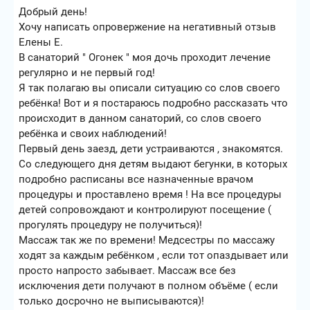
Добрый день!
Хочу написать опровержение на негативный отзыв
Елены Е.
В санаторий " Огонек " моя дочь проходит лечение
регулярно и не первый год!
Я так полагаю вы описали ситуацию со слов своего
ребёнка! Вот и я постараюсь подробно рассказать что
происходит в данном санаторий, со слов своего
ребёнка и своих наблюдений!
Первый день заезд, дети устраиваются , знакомятся.
Со следующего дня детям выдают бегунки, в которых
подробно расписаны все назначенные врачом
процедуры и проставлено время ! На все процедуры
детей сопровождают и контролируют посещение (
прогулять процедуру не получиться)!
Массаж так же по времени! Медсестры по массажу
ходят за каждым ребёнком , если тот опаздывает или
просто напросто забывает. Массаж все без
исключения дети получают в полном объёме ( если
только досрочно не выписываются)!