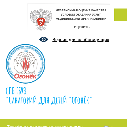
Версия для слабовидящих
СПБ ГБУЗ
"Санаторий для детей "Огонёк"