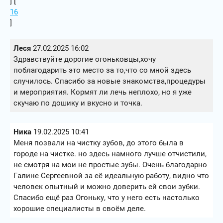
] [
16
]
Леся
27.02.2025 16:02
Здравствуйте дорогие огоньковцы,хочу
поблагодарить это место за то,что со мной здесь
случилось. Спасибо за новые знакомства,процедуры
и мероприятия. Кормят ли лечь неплохо, но я уже
скучаю по дошику и вкусно и точка.
Ника
19.02.2025 10:41
Меня позвали на чистку зубов, до этого была в
городе на чистке. но здесь намного лучше отчистили,
не смотря на мои не простые зубы. Очень благодарно
Галине Сергеевной за её идеальную работу, видно что
человек опытный и можно доверить ей свои зубки.
Спасибо ещё раз Огоньку, что у него есть настолько
хорошие специалисты в своём деле.