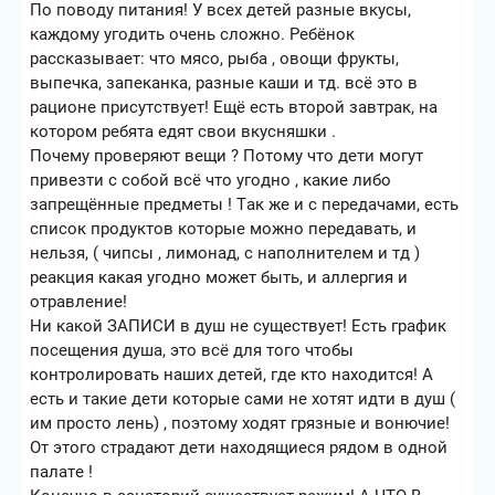
По поводу питания! У всех детей разные вкусы,
каждому угодить очень сложно. Ребёнок
рассказывает: что мясо, рыба , овощи фрукты,
выпечка, запеканка, разные каши и тд. всё это в
рационе присутствует! Ещё есть второй завтрак, на
котором ребята едят свои вкусняшки .
Почему проверяют вещи ? Потому что дети могут
привезти с собой всё что угодно , какие либо
запрещённые предметы ! Так же и с передачами, есть
список продуктов которые можно передавать, и
нельзя, ( чипсы , лимонад, с наполнителем и тд )
реакция какая угодно может быть, и аллергия и
отравление!
Ни какой ЗАПИСИ в душ не существует! Есть график
посещения душа, это всё для того чтобы
контролировать наших детей, где кто находится! А
есть и такие дети которые сами не хотят идти в душ (
им просто лень) , поэтому ходят грязные и вонючие!
От этого страдают дети находящиеся рядом в одной
палате !