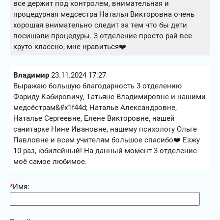
все держит под контролем, внимательная и
процедурная медсестра Наталья Викторовна очень
хорошая внимательно следит за тем что бы дети
посищали процедуры. 3 отделение просто рай все
круто классно, мне нравиться❤️
Владимир
23.11.2024 17:27
Выражаю большую благодарность 3 отделению
Фариду Кабировичу, Татьяне Владимировне и нашими
медсёстрам&#x1f44d; Наталье Александровне,
Наталье Сергеевне, Елене Викторовне, нашей
санитарке Нине Ивановне, нашему психологу Ольге
Павловне и всем учителям большое спасибо❤️ Езжу
10 раз, юбилейный! На данный момент 3 отделение
моё самое любимое.
*
Имя: