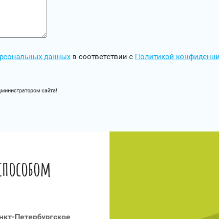
персональных данных
в соответствии с
Политикой конфиденц
дминистратором сайта!
способом
анкт-Петербургское