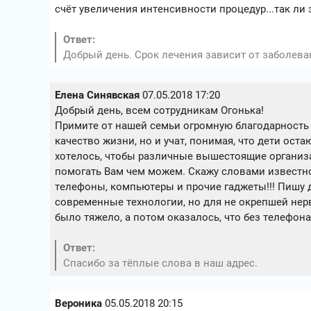
счёт увеличения интенсивности процедур...так ли 
Ответ:
Добрый день. Срок лечения зависит от заболева
Елена Синявская
07.05.2018 17:20
Добрый день, всем сотрудникам Огонька!
Примите от нашей семьи огромную благодарность за
качество жизни, но и учат, понимая, что дети ос
хотелось, чтобы различные вышестоящие организа
помогать Вам чем можем. Скажу словами известн
телефоны, компьютеры и прочие гаджеты!!! Пишу д
современные технологии, но для не окрепшей нерв
было тяжело, а потом оказалось, что без телефона
Ответ:
Спасибо за тёплые слова в наш адрес.
Вероника
05.05.2018 20:15