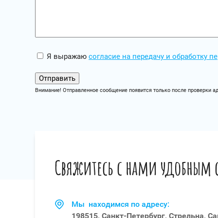
Я выражаю
согласие на передачу и обработку 
Внимание! Отправленное сообщение появится только после проверки а
Свяжитесь с нами удобным 
Мы находимся по адресу:
198515, Санкт-Петербург, Стрельна, С