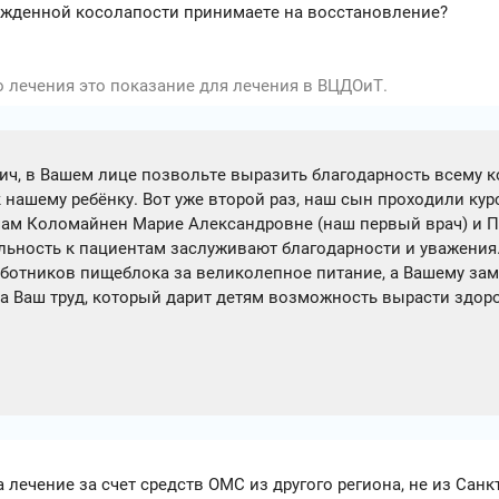
ожденной косолапости принимаете на восстановление?
 лечения это показание для лечения в ВЦДОиТ.
, в Вашем лице позвольте выразить благодарность всему ко
 нашему ребёнку. Вот уже второй раз, наш сын проходили кур
ам Коломайнен Марие Александровне (наш первый врач) и Пе
льность к пациентам заслуживают благодарности и уважения.
аботников пищеблока за великолепное питание, а Вашему за
а Ваш труд, который дарит детям возможность вырасти здор
лечение за счет средств ОМС из другого региона, не из Санк