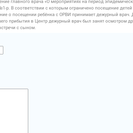
яжение главного врача «О мероприятиях на период эпидемичес
 №1-р. В соответствии с которым ограничено посещение детей
ение о посещении ребёнка с ОРВИ принимает дежурный врач
шего прибытия в Центр дежурный врач был занят осмотром др
стречи с сыном.