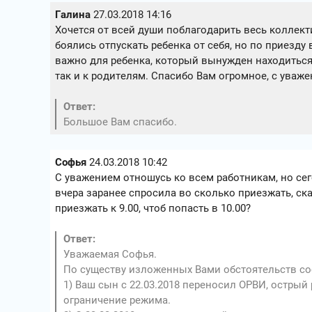
Галина
27.03.2018 14:16
Хочется от всей души поблагодарить весь коллекти
боялись отпускать ребенка от себя, но по приезду
важно для ребенка, который вынужден находиться
так и к родителям. Спасибо Вам огромное, с ува
Ответ:
Большое Вам спасибо.
Софья
24.03.2018 10:42
С уважением отношусь ко всем работникам, но сего
вчера заранее спросила во сколько приезжать, сказ
приезжать к 9.00, чтоб попасть в 10.00?
Ответ:
Уважаемая Софья.
По существу изложенных Вами обстоятельств с
1) Ваш сын с 22.03.2018 переносил ОРВИ, остры
ограничение режима.