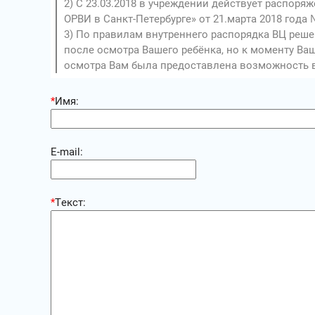
2) С 23.03.2018 в учреждении действует распор
ОРВИ в Санкт-Петербурге» от 21.марта 2018 года
3) По правилам внутреннего распорядка ВЦ реш
после осмотра Вашего ребёнка, но к моменту Ва
осмотра Вам была предоставлена возможность в
*
Имя:
E-mail:
*
Текст: