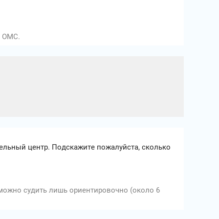
е ОМС.
тельный центр. Подскажите пожалуйста, сколько
 можно судить лишь ориентировочно (около 6