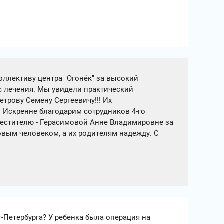
ллективу центра "Огонёк" за высокий
с лечения. Мы увидели практический
трову Семену Сергеевичу!!! Их
 Искренне благодарим сотрудников 4-го
местителю - Герасимовой Анне Владимировне за
овым человеком, а их родителям надежду. С
т-Петербурга? У ребенка была операция на