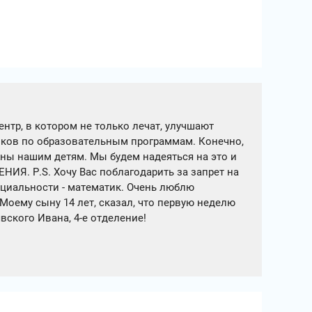
ентр, в котором не только лечат, улучшают
тников по образовательным программам. Конечно,
ны нашим детям. Мы будем надеяться на это и
Я. Р.S. Хочу Вас поблагодарить за запрет на
ециальности - математик. Очень люблю
Моему сыну 14 лет, сказал, что первую неделю
вского Ивана, 4-е отделение!