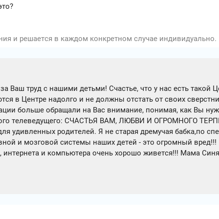
это?
ния и решается в каждом конкретном случае индивидуально.
 Ваш труд с нашими детьми! Счастье, что у нас есть такой Ц
таются в Центре надолго и не должны отстать от своих сверс
ции больше обращали на Вас внимание, понимая, как Вы нуж
ого телеведущего: СЧАСТЬЯ ВАМ, ЛЮБВИ И ОГРОМНОГО ТЕРПЕНИ
ля удивленных родителей. Я не старая дремучая бабка,по сп
ной и мозговой системы наших детей - это огромный вред!!! 
, интернета и компьютера очень хорошо живется!!! Мама Синя