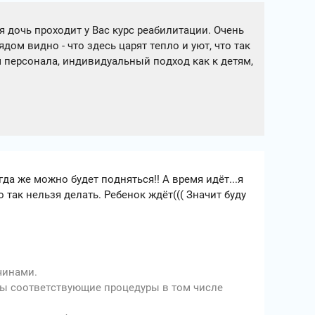
я дочь проходит у Вас курс реабилитации. Очень
ом видно - что здесь царят тепло и уют, что так
 персонала, индивидуальный подход как к детям,
да же можно будет подняться!! А время идёт...я
 так нельзя делать. Ребенок ждёт((( Значит буду
чинами.
ены соответствующие процедуры в том числе