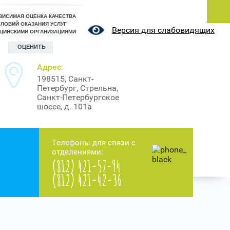
Версия для слабовидящих
Адрес
:
198515, Санкт-
Петербург, Стрельна,
Санкт-Петербургское
шоссе, д. 101а
Телефоны для связи с
отделениями:
(812) 421-57-94
(812) 421-42-36