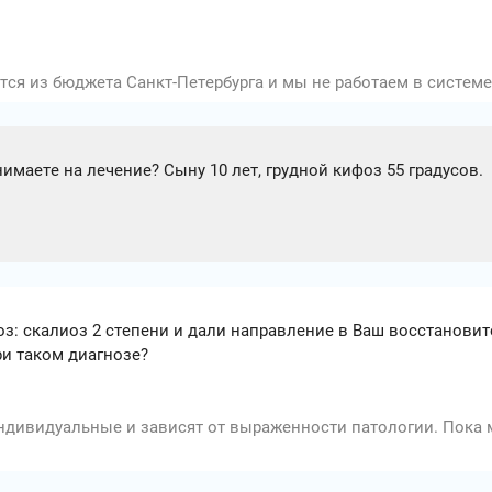
ся из бюджета Санкт-Петербурга и мы не работаем в систем
имаете на лечение? Сыну 10 лет, грудной кифоз 55 градусов.
оз: скалиоз 2 степени и дали направление в Ваш восстанови
и таком диагнозе?
индивидуальные и зависят от выраженности патологии. Пока