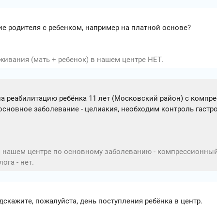
е родителя с ребенком, например на платной основе?
ивания (мать + ребенок) в нашем центре НЕТ.
на реабилитацию ребёнка 11 лет (Московский район) с компр
 основное заболевание - целиакия, необходим контроль гаст
в нашем центре по основному заболеванию - компрессионны
ога - нет.
дскажите, пожалуйста, день поступления ребёнка в центр.