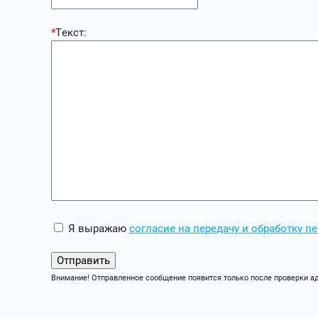
*
Текст:
Я выражаю
согласие на передачу и обработку 
Внимание! Отправленное сообщение появится только после проверки а