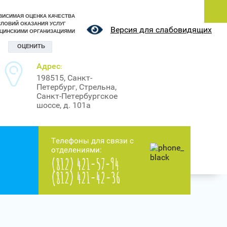
Версия для слабовидящих
Адрес
:
198515, Санкт-
Петербург, Стрельна,
Санкт-Петербургское
шоссе, д. 101а
Телефоны для связи с
отделениями:
(812) 421-57-94
(812) 421-42-36