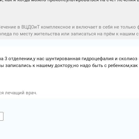
Лечение в ВЦДОиТ комплексное и включает в себя не только 
опеда по месту жительства или записаться на прём к нашим 
на 3 отделении,у нас шунтированная гидроцефалия и сколиоз
ы записались к нашему доктору,но надо быть с ребенком,как 
ся лечащий врач.