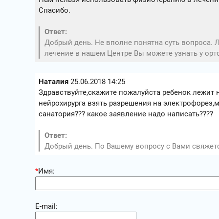
Спасибо.
Ответ:
Добрый день. Не вполне понятна суть вопроса. 
лечение в нашем Центре Вы можете узнать у орт
Наталия
25.06.2018 14:25
Здравствуйте,скажите пожалуйста ребенок лежит 
нейрохирурга взять разрешения на электрофорез,м
санатория??? какое заявление надо написать????
Ответ:
Добрый день. По Вашему вопросу с Вами свяжет
*
Имя:
E-mail: