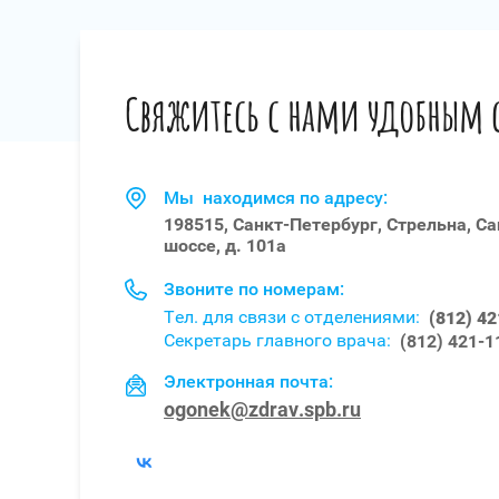
Свяжитесь с нами удобным 
Мы находимся по адресу:
198515, Санкт-Петербург, Стрельна, С
шоссе, д. 101а
Звоните по номерам:
Тел. для связи с отделениями:
(812) 4
Секретарь главного врача:
(812) 421-1
Электронная почта:
ogonek@zdrav.spb.ru