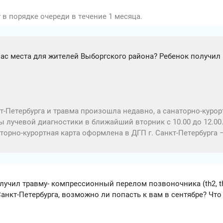
в порядке очереди в течение 1 месяца.
ас места для жителей Выборгского района? Ребенок получи
т-Петербурга и травма произошла недавно, а санаторно-курор
ы лучевой диагностики в ближайший вторник с 10.00 до 12.00
наторно-курортная карта оформлена в ДГП г. Санкт-Петербург
лучил травму- компрессионный перелом позвоночника (th2, th3
анкт-Петербурга, возможно ли попасть к вам в сентябре? Что