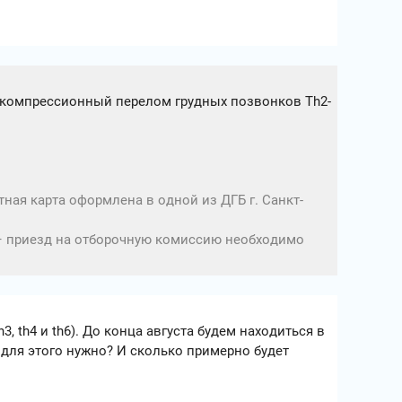
л компрессионный перелом грудных позвонков Th2-
тная карта оформлена в одной из ДГБ г. Санкт-
.
а – приезд на отборочную комиссию необходимо
, th4 и th6). До конца августа будем находиться в
 для этого нужно? И сколько примерно будет