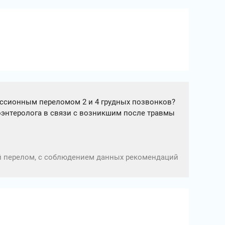
ессионным переломом 2 и 4 грудных позвонков?
роэнтеролога в связи с возникшим после травмы
й перелом, с соблюдением данных рекомендаций