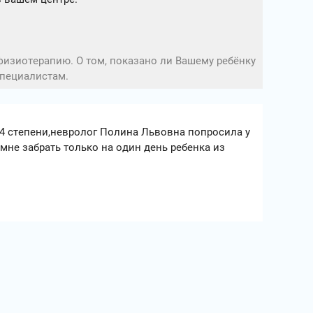
физиотерапию. О том, показано ли Вашему ребёнку
специалистам.
 4 степени,невролог Полина Львовна попросила у
мне забрать только на один день ребенка из