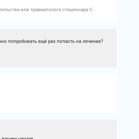
ительства или травматолога стационара С-
можно попробовать ещё раз попасть на лечение?
в вашем центре.