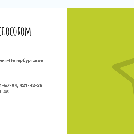
способом
анкт-Петербургское
21-57-94, 421-42-36
1-45